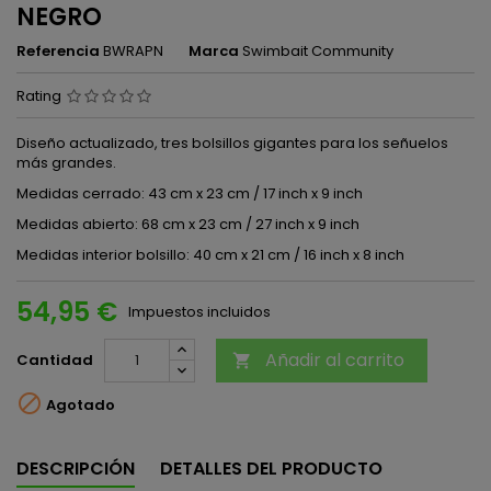
NEGRO
Referencia
BWRAPN
Marca
Swimbait Community
Rating
Diseño actualizado, tres bolsillos gigantes para los señuelos
más grandes.
Medidas cerrado: 43 cm x 23 cm / 17 inch x 9 inch
Medidas abierto: 68 cm x 23 cm / 27 inch x 9 inch
Medidas interior bolsillo: 40 cm x 21 cm / 16 inch x 8 inch
54,95 €
Impuestos incluidos
Añadir al carrito
Cantidad


Agotado
DESCRIPCIÓN
DETALLES DEL PRODUCTO