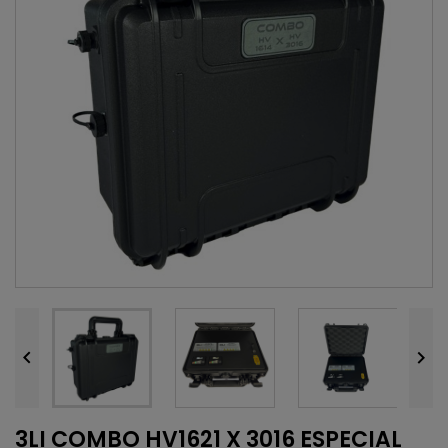


3LI COMBO HV1621 X 3016 ESPECIAL