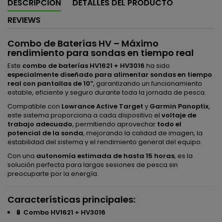
DESCRIPCIÓN
DETALLES DEL PRODUCTO
REVIEWS
Combo de Baterías HV – Máximo
rendimiento para sondas en tiempo real
Este
combo de baterías HV1621 + HV3016
ha sido
especialmente diseñado para alimentar sondas en tiempo
real con pantallas de 10”
, garantizando un funcionamiento
estable, eficiente y seguro durante toda la jornada de pesca.
Compatible con
Lowrance Active Target
y
Garmin Panoptix
,
este sistema proporciona a cada dispositivo el
voltaje de
trabajo adecuado
, permitiendo aprovechar
todo el
potencial de la sonda
, mejorando la calidad de imagen, la
estabilidad del sistema y el rendimiento general del equipo.
Con una
autonomía estimada de hasta 15 horas
, es la
solución perfecta para largas sesiones de pesca sin
preocuparte por la energía.
Características principales:
🔋
Combo HV1621 + HV3016